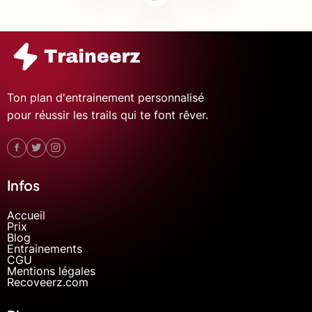
Ton plan d'entrainement personnalisé
pour réussir les trails qui te font rêver.
Infos
Accueil
Prix
Blog
Entrainements
CGU
Mentions légales
Recoveerz.com