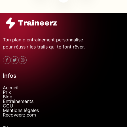
Ton plan d'entrainement personnalisé
pour réussir les trails qui te font rêver.
Infos
Accueil
Prix
Blog
Entrainements
CGU
Mentions légales
Recoveerz.com