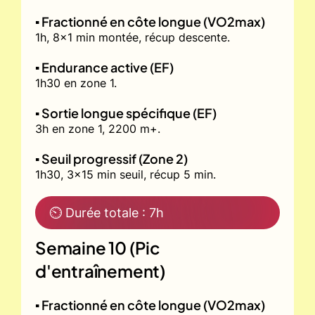
▪️ Fractionné en côte longue (VO2max)
1h, 8x1 min montée, récup descente.
▪️ Endurance active (EF)
1h30 en zone 1.
▪️ Sortie longue spécifique (EF)
3h en zone 1, 2200 m+.
▪️ Seuil progressif (Zone 2)
1h30, 3x15 min seuil, récup 5 min.
⏲ Durée totale : 7h
Semaine 10 (Pic
d'entraînement)
▪️ Fractionné en côte longue (VO2max)