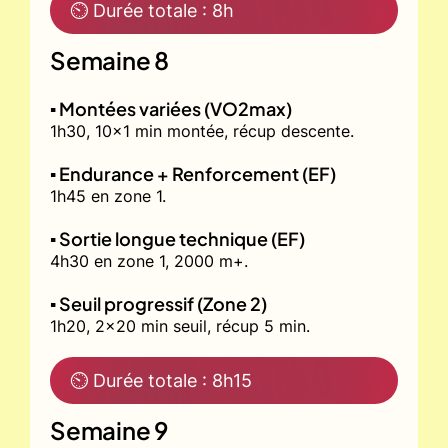
⏲ Durée totale : 8h
Semaine 8
▪️ Montées variées (VO2max)
1h30, 10x1 min montée, récup descente.
▪️ Endurance + Renforcement (EF)
1h45 en zone 1.
▪️ Sortie longue technique (EF)
4h30 en zone 1, 2000 m+.
▪️ Seuil progressif (Zone 2)
1h20, 2x20 min seuil, récup 5 min.
⏲ Durée totale : 8h15
Semaine 9