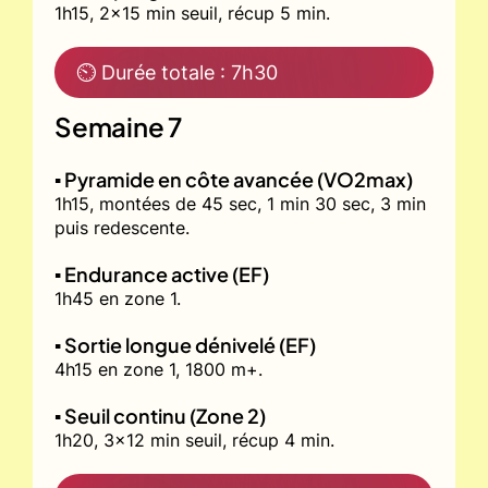
1h15, 2x15 min seuil, récup 5 min.
⏲ Durée totale : 7h30
Semaine 7
▪️ Pyramide en côte avancée (VO2max)
1h15, montées de 45 sec, 1 min 30 sec, 3 min
puis redescente.
▪️ Endurance active (EF)
1h45 en zone 1.
▪️ Sortie longue dénivelé (EF)
4h15 en zone 1, 1800 m+.
▪️ Seuil continu (Zone 2)
1h20, 3x12 min seuil, récup 4 min.