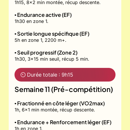
1h15, 8x2 min montée, récup descente.
▪️ Endurance active (EF)
1h30 en zone 1.
▪️ Sortie longue spécifique (EF)
5h en zone 1, 2200 m+.
▪️ Seuil progressif (Zone 2)
1h30, 3x15 min seuil, récup 5 min.
⏲ Durée totale : 9h15
Semaine 11 (Pré-compétition)
▪️ Fractionné en côte léger (VO2max)
1h, 6x1 min montée, récup descente.
▪️ Endurance + Renforcement léger (EF)
1h en zone 1.