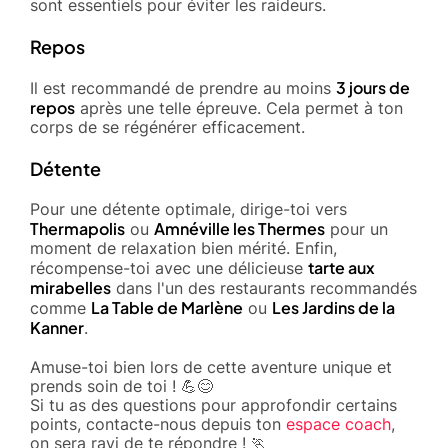
sont essentiels pour éviter les raideurs.
Repos
3 jours de
Il est recommandé de prendre au moins
repos
après une telle épreuve. Cela permet à ton
corps de se régénérer efficacement.
Détente
Pour une détente optimale, dirige-toi vers
Thermapolis
Amnéville les Thermes
ou
pour un
moment de relaxation bien mérité. Enfin,
tarte aux
récompense-toi avec une délicieuse
mirabelles
dans l'un des restaurants recommandés
La Table de Marlène
Les Jardins de la
comme
ou
Kanner
.
Amuse-toi bien lors de cette aventure unique et
prends soin de toi ! 💪😊
Si tu as des questions pour approfondir certains
points, contacte-nous depuis ton
espace coach
,
on sera ravi de te répondre ! 🏃