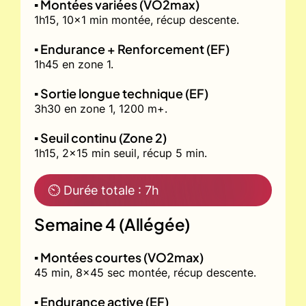
▪️ Montées variées (VO2max)
1h15, 10x1 min montée, récup descente.
▪️ Endurance + Renforcement (EF)
1h45 en zone 1.
▪️ Sortie longue technique (EF)
3h30 en zone 1, 1200 m+.
▪️ Seuil continu (Zone 2)
1h15, 2x15 min seuil, récup 5 min.
⏲ Durée totale : 7h
Semaine 4 (Allégée)
▪️ Montées courtes (VO2max)
45 min, 8x45 sec montée, récup descente.
▪️ Endurance active (EF)