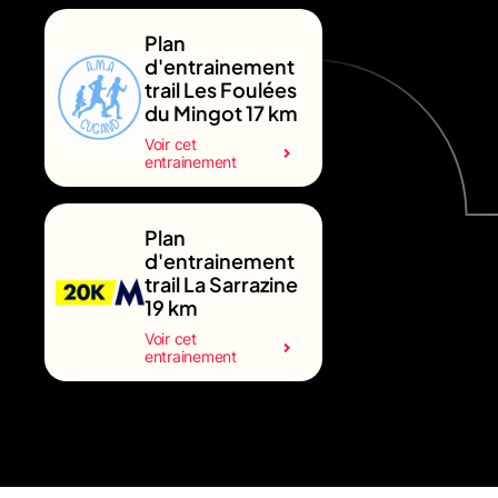
Plan
d'entrainement
trail Les Foulées
du Mingot 17 km
Voir cet
entrainement
Plan
d'entrainement
trail La Sarrazine
19 km
Voir cet
entrainement