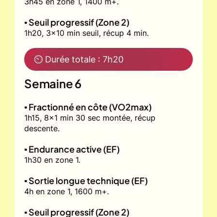
3h45 en zone 1, 1400 m+.
▪️ Seuil progressif (Zone 2)
1h20, 3x10 min seuil, récup 4 min.
⏲ Durée totale : 7h20
Semaine 6
▪️ Fractionné en côte (VO2max)
1h15, 8x1 min 30 sec montée, récup
descente.
▪️ Endurance active (EF)
1h30 en zone 1.
▪️ Sortie longue technique (EF)
4h en zone 1, 1600 m+.
▪️ Seuil progressif (Zone 2)