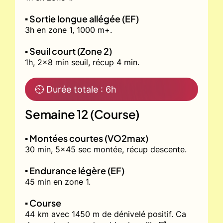
▪️ Sortie longue allégée (EF)
3h en zone 1, 1000 m+.
▪️ Seuil court (Zone 2)
1h, 2x8 min seuil, récup 4 min.
⏲ Durée totale : 6h
Semaine 12 (Course)
▪️ Montées courtes (VO2max)
30 min, 5x45 sec montée, récup descente.
▪️ Endurance légère (EF)
45 min en zone 1.
▪️ Course
44 km avec 1450 m de dénivelé positif. Ca