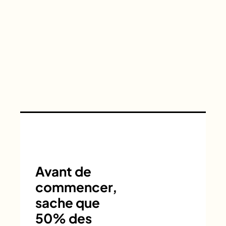
Avant de
commencer,
sache que
50% des