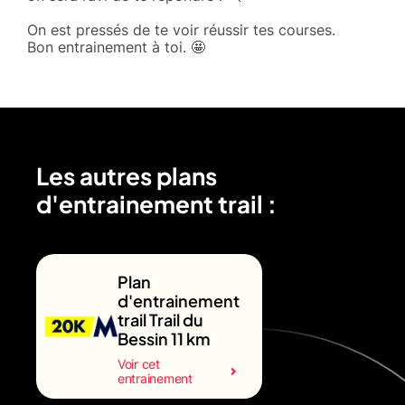
On est pressés de te voir réussir tes courses.
Bon entrainement à toi. 🤩
Les autres plans
d'entrainement trail :
Plan
d'entrainement
trail Trail du
Bessin 11 km
Voir cet
entrainement