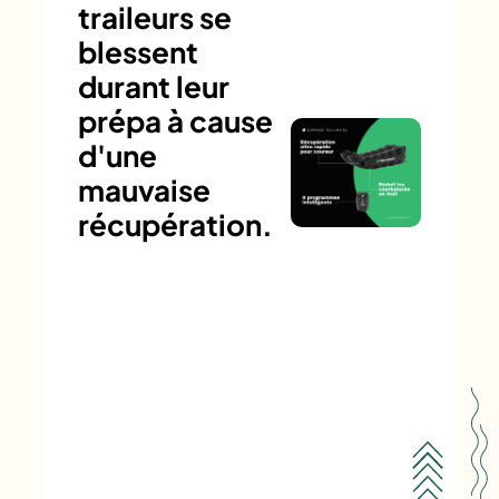
traileurs se
blessent
durant leur
prépa à cause
d'une
mauvaise
récupération.