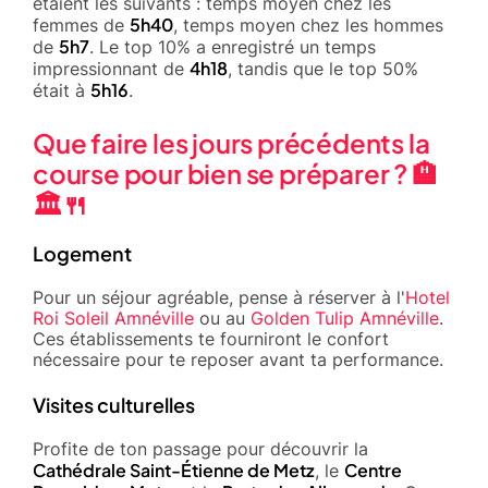
étaient les suivants : temps moyen chez les
5h40
femmes de
, temps moyen chez les hommes
5h7
de
. Le top 10% a enregistré un temps
4h18
impressionnant de
, tandis que le top 50%
5h16
était à
.
Que faire les jours précédents la
course pour bien se préparer ? 🏨
🏛️🍴
Logement
Pour un séjour agréable, pense à réserver à l'
Hotel
Roi Soleil Amnéville
ou au
Golden Tulip Amnéville
.
Ces établissements te fourniront le confort
nécessaire pour te reposer avant ta performance.
Visites culturelles
Profite de ton passage pour découvrir la
Cathédrale Saint-Étienne de Metz
Centre
, le