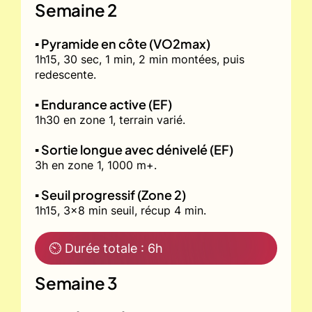
Semaine 2
▪️ Pyramide en côte (VO2max)
1h15, 30 sec, 1 min, 2 min montées, puis
redescente.
▪️ Endurance active (EF)
1h30 en zone 1, terrain varié.
▪️ Sortie longue avec dénivelé (EF)
3h en zone 1, 1000 m+.
▪️ Seuil progressif (Zone 2)
1h15, 3x8 min seuil, récup 4 min.
⏲ Durée totale : 6h
Semaine 3