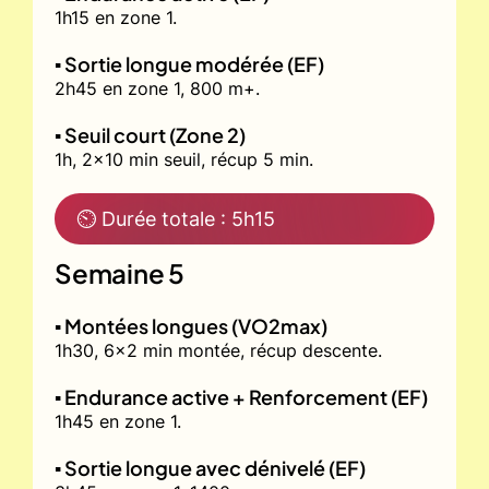
1h15 en zone 1.
▪️ Sortie longue modérée (EF)
2h45 en zone 1, 800 m+.
▪️ Seuil court (Zone 2)
1h, 2x10 min seuil, récup 5 min.
⏲ Durée totale : 5h15
Semaine 5
▪️ Montées longues (VO2max)
1h30, 6x2 min montée, récup descente.
▪️ Endurance active + Renforcement (EF)
1h45 en zone 1.
▪️ Sortie longue avec dénivelé (EF)