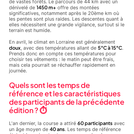
de vastes forêts. Le parcours de 44 km avec un
1450 m+
dénivelé de
offre des montées
significatives, notamment après le 20ème km où
les pentes sont plus raides. Les descentes quant à
elles nécessitent une grande vigilance, surtout si le
terrain est humide.
En avril, le climat en Lorraine est généralement
doux
5°C à 15°C
, avec des températures allant de
.
Prends donc en compte ces températures pour
choisir tes vêtements : le matin peut être frais,
mais cela pourrait se réchauffer rapidement en
journée.
Quels sont les temps de
référence et les caractéristiques
des participants de la précédente
édition ? ⏱️
60 participants
L'an dernier, la course a attiré
avec
40 ans
un âge moyen de
. Les temps de référence